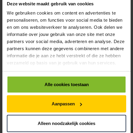
ONS ASSORTIMENT
Deze website maakt gebruik van cookies
We gebruiken cookies om content en advertenties te
personaliseren, om functies voor social media te bieden
en om ons websiteverkeer te analyseren. Ook delen we
informatie over jouw gebruik van onze site met onze
partners voor social media, adverteren en analyse. Deze
partners kunnen deze gegevens combineren met andere
informatie die je aan ze hebt verstrekt of die ze hebben
verzameld op basis van je gebruik van hun services.
Alle cookies toestaan
Aanpassen
Dozen
Alleen noodzakelijk cookies