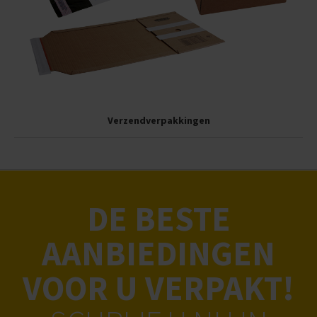
Verzendverpakkingen
DE BESTE
AANBIEDINGEN
VOOR U VERPAKT!