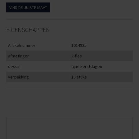
VIND DE JUISTE MAAT
EIGENSCHAPPEN
Artikelnummer
1014835
afmetingen
2-fles
dessin
fijne kerstdagen
verpakking
15 stuks