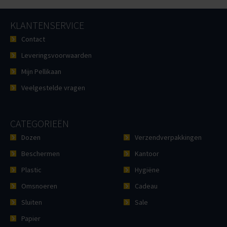
KLANTENSERVICE
Contact
Leveringsvoorwaarden
Mijn Pellikaan
Veelgestelde vragen
CATEGORIEËN
Dozen
Verzendverpakkingen
Beschermen
Kantoor
Plastic
Hygiëne
Omsnoeren
Cadeau
Sluiten
Sale
Papier