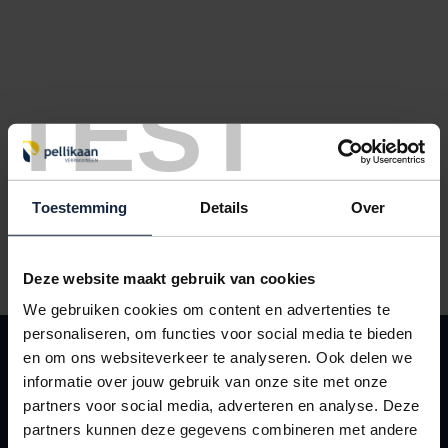
TEST
Toestemming
Details
Over
Haspelwagen voor staalband (Europese wikkeling)
Deze website maakt gebruik van cookies
We gebruiken cookies om content en advertenties te
personaliseren, om functies voor social media te bieden
KLANTENSERVICE
en om ons websiteverkeer te analyseren. Ook delen we
Contact
informatie over jouw gebruik van onze site met onze
partners voor social media, adverteren en analyse. Deze
Leveringsvoorwaarden
partners kunnen deze gegevens combineren met andere
Mijn Pellikaan