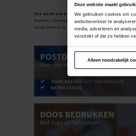
Deze website maakt gebruik
Hoe werkt een bestellijst?
We gebruiken cookies om cont
Wanneer u bent ingelogd, kunt u een eigen bestellijst ma
websiteverkeer te analyseren
terugvinden in uw account. Dat pakt altijd goed uit voor 
media, adverteren en analys
verstrekt of die ze hebben v
POSTDOOS BEDRUKKEN
Alleen noodzakelijk co
Voor een veilige verzending
VOOR BOEKEN TOT ONDERDELEN
EXTRA STEVIG
DOOS BEDRUKKEN
Met logo of full-colour