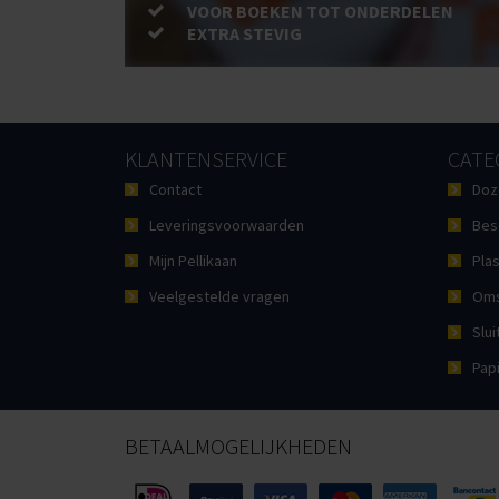
VOOR BOEKEN TOT ONDERDELEN
EXTRA STEVIG
KLANTENSERVICE
CATE
Contact
Doz
Leveringsvoorwaarden
Bes
Mijn Pellikaan
Plas
Veelgestelde vragen
Oms
Slui
Pap
BETAALMOGELIJKHEDEN