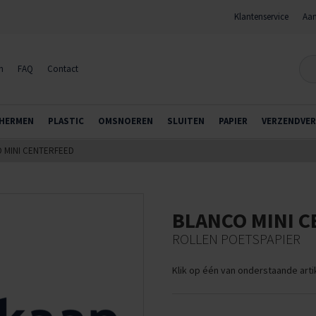
Klantenservice
Aan
n
FAQ
Contact
HERMEN
PLASTIC
OMSNOEREN
SLUITEN
PAPIER
VERZENDVER
 MINI CENTERFEED
BLANCO MINI 
ROLLEN POETSPAPIER
Klik op één van onderstaande art