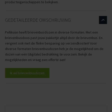
producteigenschappen te bekijken.
GEDETAILEERDE OMSCHRIJVING
Pellikaan heeft brievenbusdozen in diverse formaten. Met een
brievenbusdoos past jouw pakketje altijd door de brievenbus. En
vergeet ook niet de flinke besparing op verzendkosten! Voor
diverse formaten brievenbusdozen heb je de mogelijkheid om de
dozen van een (digitale) bedrukking te voorzien. Bekijk de
mogelijkheden en vraag een offerte aan!
Ik wil brievenbusdozen