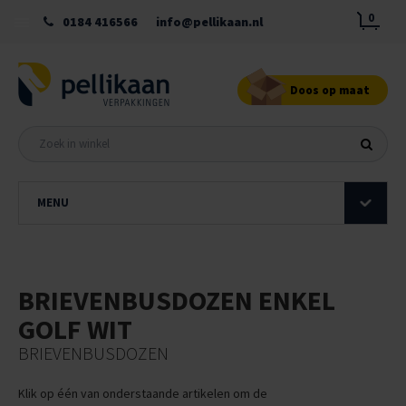
0
0184 416566
info@pellikaan.nl
Doos op maat
MENU
BRIEVENBUSDOZEN ENKEL
GOLF WIT
BRIEVENBUSDOZEN
Klik op één van onderstaande artikelen om de