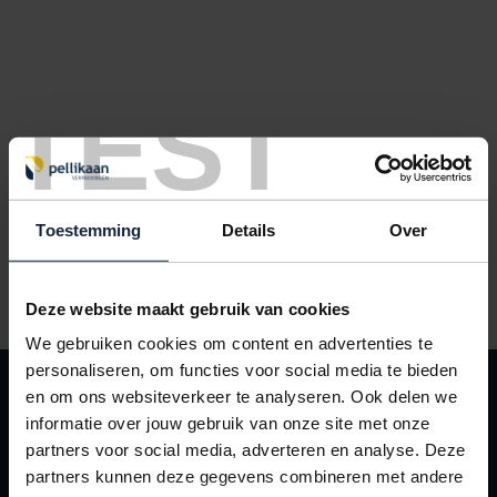
TEST
Toestemming
Details
Over
Luchtkussenenveloppen nr. 11 wit 100 x 165mm
Deze website maakt gebruik van cookies
We gebruiken cookies om content en advertenties te
personaliseren, om functies voor social media te bieden
KLANTENSERVICE
en om ons websiteverkeer te analyseren. Ook delen we
Contact
informatie over jouw gebruik van onze site met onze
partners voor social media, adverteren en analyse. Deze
Leveringsvoorwaarden
partners kunnen deze gegevens combineren met andere
Mijn Pellikaan