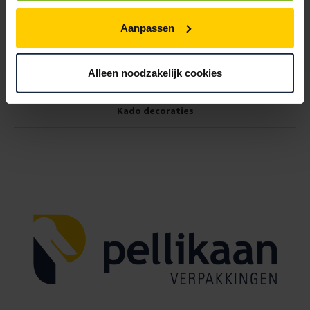
Aanpassen
Alleen noodzakelijk cookies
Kado decoraties