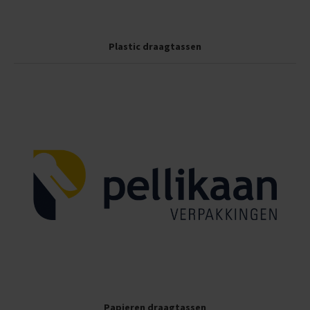
Plastic draagtassen
Papieren draagtassen