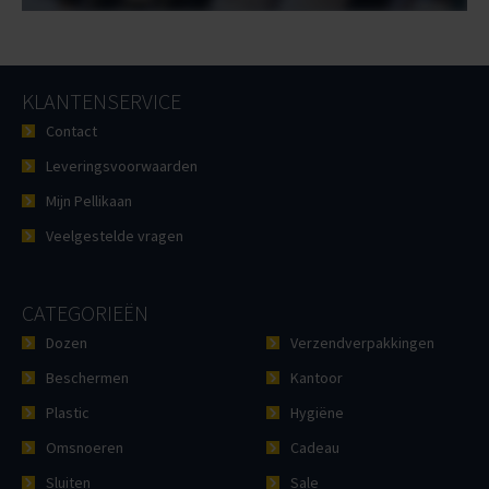
KLANTENSERVICE
Contact
Leveringsvoorwaarden
Mijn Pellikaan
Veelgestelde vragen
CATEGORIEËN
Dozen
Verzendverpakkingen
Beschermen
Kantoor
Plastic
Hygiëne
Omsnoeren
Cadeau
Sluiten
Sale