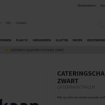
Klantenservice
Aan
n
FAQ
Contact
HERMEN
PLASTIC
OMSNOEREN
SLUITEN
PAPIER
VERZENDVER
EN
CATERINGSCHALEN RECHTHOEKIG ZWART
CATERINGSCHA
ZWART
CATERINGSCHALEN
Klik op één van onderstaande art