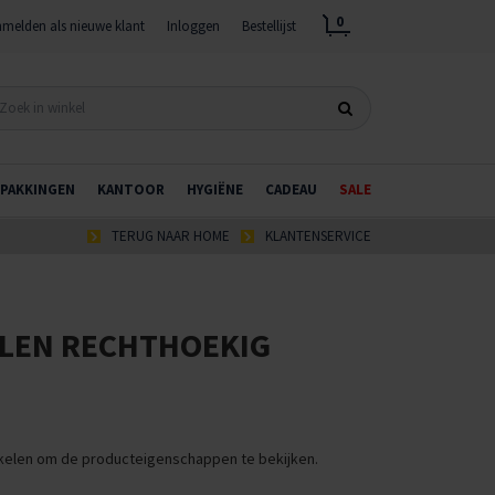
0
melden als nieuwe klant
Inloggen
Bestellijst
PAKKINGEN
KANTOOR
HYGIËNE
CADEAU
SALE
TERUG NAAR HOME
KLANTENSERVICE
LEN RECHTHOEKIG
ikelen om de producteigenschappen te bekijken.