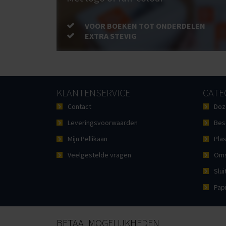
VOOR BOEKEN TOT ONDERDELEN
EXTRA STEVIG
KLANTENSERVICE
CATE
Contact
Doz
Leveringsvoorwaarden
Bes
Mijn Pellikaan
Plas
Veelgestelde vragen
Oms
Slui
Pap
BETAALMOGELIJKHEDEN