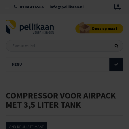
0
0184 416566
info@pellikaan.nl
Doos op maat
MENU
COMPRESSOR VOOR AIRPACK
MET 3,5 LITER TANK
VIND DE JUISTE MAAT