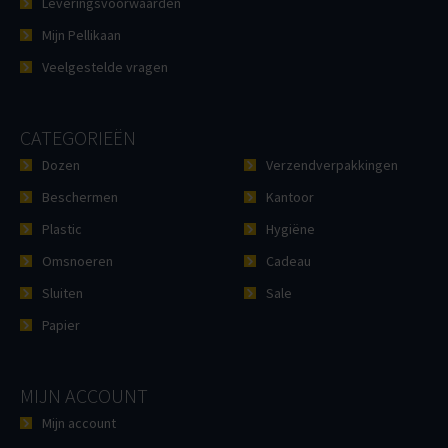
Leveringsvoorwaarden
Mijn Pellikaan
Veelgestelde vragen
CATEGORIEËN
Dozen
Verzendverpakkingen
Beschermen
Kantoor
Plastic
Hygiëne
Omsnoeren
Cadeau
Sluiten
Sale
Papier
MIJN ACCOUNT
Mijn account