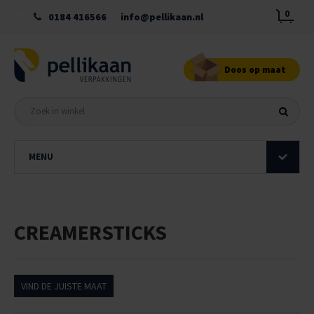
0
0184 416566
info@pellikaan.nl
Doos op maat
MENU
CREAMERSTICKS
VIND DE JUISTE MAAT