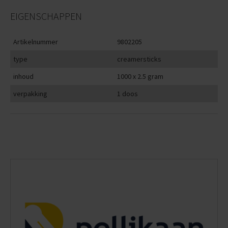
EIGENSCHAPPEN
Artikelnummer
9802205
type
creamersticks
inhoud
1000 x 2.5 gram
verpakking
1 doos