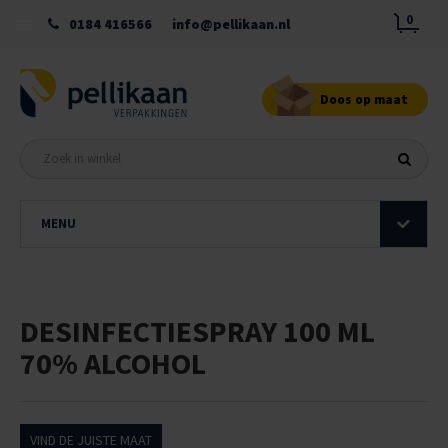
0
0184 416566
info@pellikaan.nl
Doos op maat
MENU
DESINFECTIESPRAY 100 ML
70% ALCOHOL
VIND DE JUISTE MAAT