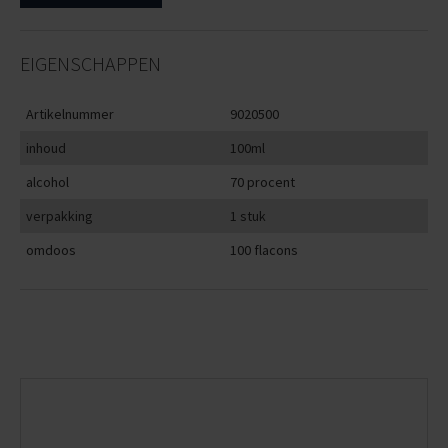
EIGENSCHAPPEN
Artikelnummer
9020500
inhoud
100ml
alcohol
70 procent
verpakking
1 stuk
omdoos
100 flacons