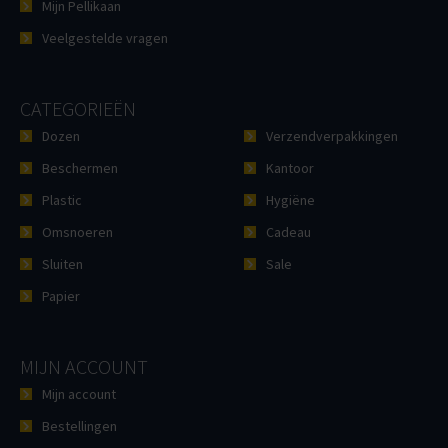
Mijn Pellikaan
Veelgestelde vragen
CATEGORIEËN
Dozen
Verzendverpakkingen
Beschermen
Kantoor
Plastic
Hygiëne
Omsnoeren
Cadeau
Sluiten
Sale
Papier
MIJN ACCOUNT
Mijn account
Bestellingen