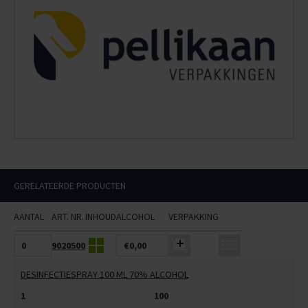
GERELATEERDE PRODUCTEN
AANTAL
ART. NR.
INHOUD
ALCOHOL
VERPAKKING
9020500
€0,00
DESINFECTIESPRAY 100 ML 70% ALCOHOL
1
100