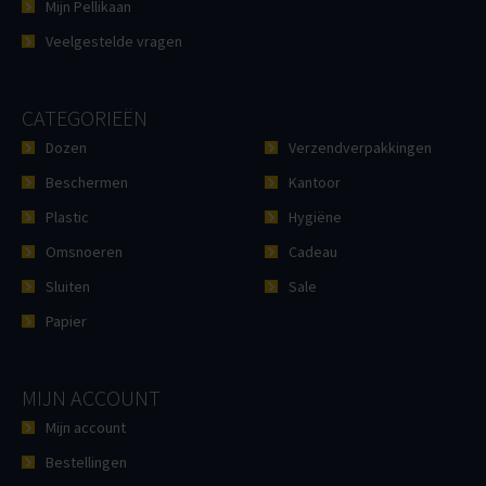
Mijn Pellikaan
Veelgestelde vragen
CATEGORIEËN
Dozen
Verzendverpakkingen
Beschermen
Kantoor
Plastic
Hygiëne
Omsnoeren
Cadeau
Sluiten
Sale
Papier
MIJN ACCOUNT
Mijn account
Bestellingen