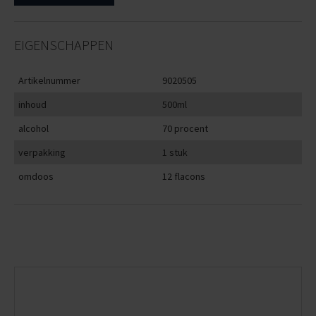
EIGENSCHAPPEN
Artikelnummer
9020505
inhoud
500ml
alcohol
70 procent
verpakking
1 stuk
omdoos
12 flacons