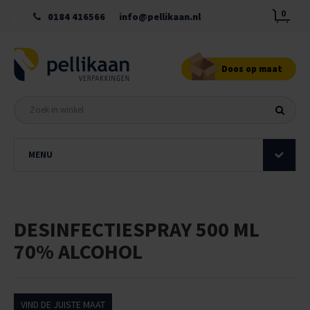
0
0184 416566
info@pellikaan.nl
Doos op maat
MENU
DESINFECTIESPRAY 500 ML
70% ALCOHOL
VIND DE JUISTE MAAT