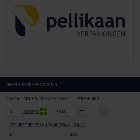
GERELATEERDE PRODUCTEN
AANTAL
ART. NR.
INHOUD
ALCOHOL
VERPAKKING
9020500
€0,00
DESINFECTIESPRAY 100 ML 70% ALCOHOL
1
100