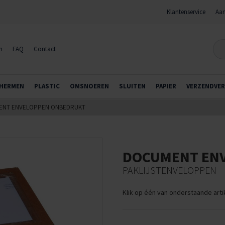
Klantenservice
Aan
n
FAQ
Contact
HERMEN
PLASTIC
OMSNOEREN
SLUITEN
PAPIER
VERZENDVER
ENT ENVELOPPEN ONBEDRUKT
DOCUMENT EN
PAKLIJSTENVELOPPEN
Klik op één van onderstaande art