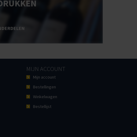
DRUKKEN
NDERDELEN
MIJN ACCOUNT
Mijn account
Bestellingen
Winkelwagen
Bestellijst