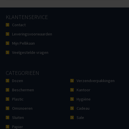
KLANTENSERVICE
Contact
Leveringsvoorwaarden
Mijn Pellikaan
Veelgestelde vragen
CATEGORIEËN
Dozen
Verzendverpakkingen
Beschermen
Kantoor
Plastic
Hygiëne
Omsnoeren
Cadeau
Sluiten
Sale
Papier