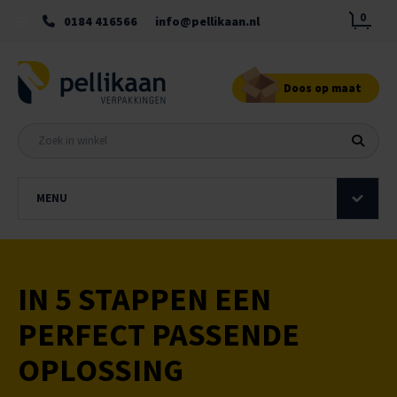
0
0184 416566
info@pellikaan.nl
Doos op maat
MENU
IN 5 STAPPEN EEN
PERFECT PASSENDE
OPLOSSING