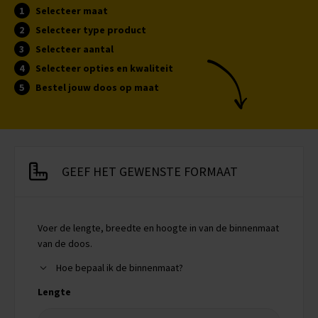
Selecteer maat
Selecteer type product
Selecteer aantal
Selecteer opties en kwaliteit
Bestel jouw doos op maat
GEEF HET GEWENSTE FORMAAT
Voer de lengte, breedte en hoogte in van de binnenmaat
van de doos.
Hoe bepaal ik de binnenmaat?
Lengte