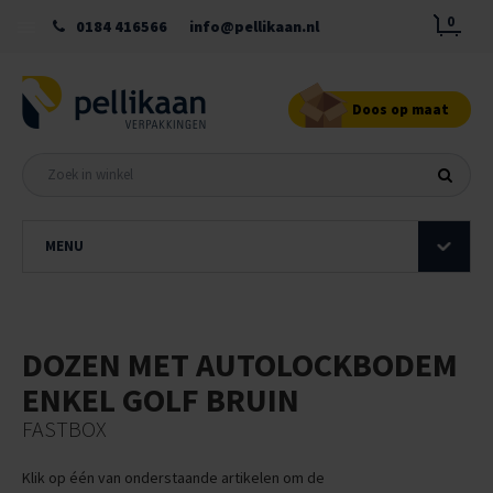
0
0184 416566
info@pellikaan.nl
Doos op maat
MENU
DOZEN MET AUTOLOCKBODEM
ENKEL GOLF BRUIN
FASTBOX
Klik op één van onderstaande artikelen om de