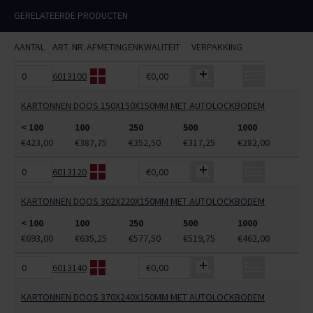
GERELATEERDE PRODUCTEN
AANTAL
ART. NR.
AFMETINGEN
KWALITEIT
VERPAKKING
6013100
€0,00
KARTONNEN DOOS 150X150X150MM MET AUTOLOCKBODEM
< 100
100
250
500
1000
€423,00
€387,75
€352,50
€317,25
€282,00
6013120
€0,00
KARTONNEN DOOS 302X220X150MM MET AUTOLOCKBODEM
< 100
100
250
500
1000
€693,00
€635,25
€577,50
€519,75
€462,00
6013140
€0,00
KARTONNEN DOOS 370X240X150MM MET AUTOLOCKBODEM