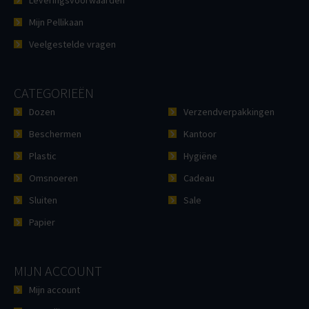
Leveringsvoorwaarden
Mijn Pellikaan
Veelgestelde vragen
CATEGORIEËN
Dozen
Verzendverpakkingen
Beschermen
Kantoor
Plastic
Hygiëne
Omsnoeren
Cadeau
Sluiten
Sale
Papier
MIJN ACCOUNT
Mijn account