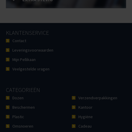
KLANTENSERVICE
Contact
Leveringsvoorwaarden
Mijn Pellikaan
Veelgestelde vragen
CATEGORIEËN
Dozen
Verzendverpakkingen
Beschermen
Kantoor
Plastic
Hygiëne
Omsnoeren
Cadeau