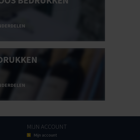
OOS BEDRUKKEN
NDERDELEN
DRUKKEN
NDERDELEN
MIJN ACCOUNT
Mijn account