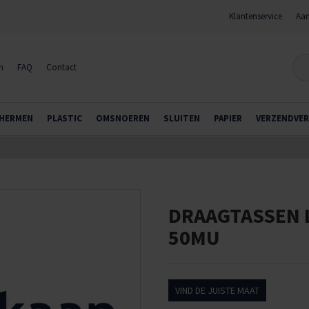
Klantenservice
Aan
n
FAQ
Contact
HERMEN
PLASTIC
OMSNOEREN
SLUITEN
PAPIER
VERZENDVER
DRAAGTASSEN 
50MU
VIND DE JUISTE MAAT