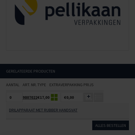
GERELATEERDE PRODUCTEN
AANTAL
ART. NR.
TYPE
EXTRA
VERPAKKING
PRIJS
9807022
€17,00
€0,00
DRILAPPARAAT MET RUBBER HANDSVAT
ALLES BESTELLEN