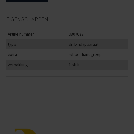
EIGENSCHAPPEN
Artikelnummer
9807022
type
drilbindapparaat
extra
rubber handgreep
verpakking
1 stuk