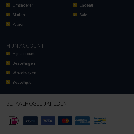
Omsnoeren
Cadeau
Sluiten
Sale
Papier
MIJN ACCOUNT
Mijn account
Bestellingen
Winkelwagen
Bestellijst
BETAALMOGELIJKHEDEN