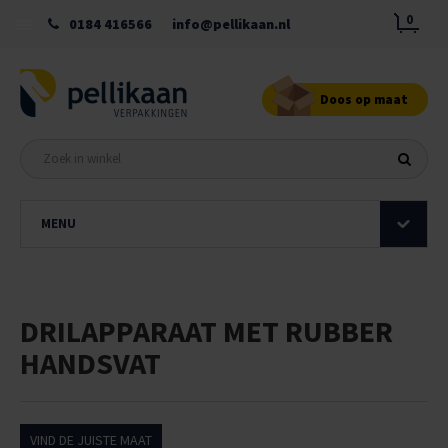
0
0184 416566
info@pellikaan.nl
Doos op maat
MENU
DRILAPPARAAT MET RUBBER
HANDSVAT
VIND DE JUISTE MAAT