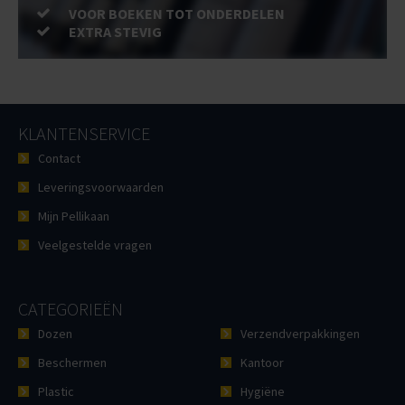
VOOR BOEKEN TOT ONDERDELEN
EXTRA STEVIG
KLANTENSERVICE
Contact
Leveringsvoorwaarden
Mijn Pellikaan
Veelgestelde vragen
CATEGORIEËN
Dozen
Verzendverpakkingen
Beschermen
Kantoor
Plastic
Hygiëne