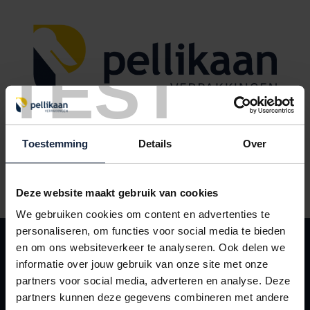
TEST
Toestemming
Details
Over
Gripzakken 40x60mm transparant
Deze website maakt gebruik van cookies
We gebruiken cookies om content en advertenties te
personaliseren, om functies voor social media te bieden
KLANTENSERVICE
en om ons websiteverkeer te analyseren. Ook delen we
Contact
informatie over jouw gebruik van onze site met onze
partners voor social media, adverteren en analyse. Deze
Leveringsvoorwaarden
partners kunnen deze gegevens combineren met andere
Mijn Pellikaan