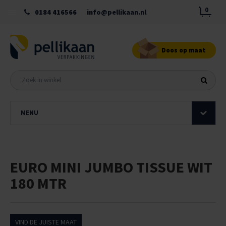
0
0184 416566
info@pellikaan.nl
Doos op maat
MENU
EURO MINI JUMBO TISSUE WIT
180 MTR
VIND DE JUISTE MAAT