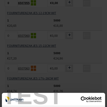
6507055
€0,00
FOURNITURENZAKJES 12-19CM WIT
1
5000
€20,65
€18,88
6507060
€0,00
FOURNITURENZAKJES 15-22CM WIT
1
5000
€27,20
€24,86
6507063
€0,00
FOURNITURENZAKJES 17½-26CM WIT
TEST
1
5000
€34,74
€31,76
6507065
€0,00