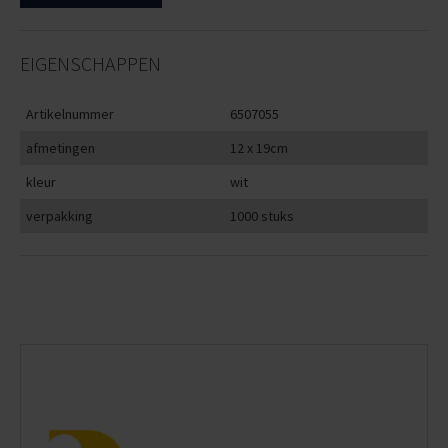
EIGENSCHAPPEN
Artikelnummer
6507055
afmetingen
12 x 19cm
kleur
wit
verpakking
1000 stuks