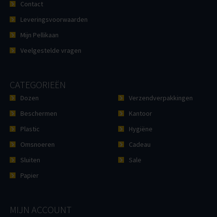
Contact
Leveringsvoorwaarden
Mijn Pellikaan
Veelgestelde vragen
CATEGORIEËN
Dozen
Verzendverpakkingen
Beschermen
Kantoor
Plastic
Hygiëne
Omsnoeren
Cadeau
Sluiten
Sale
Papier
MIJN ACCOUNT