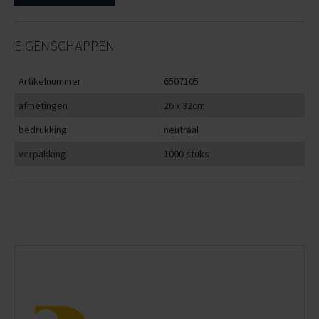
EIGENSCHAPPEN
Artikelnummer
6507105
afmetingen
26 x 32cm
bedrukking
neutraal
verpakking
1000 stuks