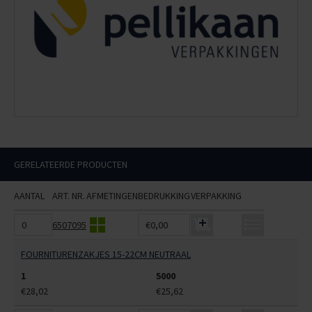
GERELATEERDE PRODUCTEN
AANTAL
ART. NR.
AFMETINGEN
BEDRUKKING
VERPAKKING
6507095
€0,00
FOURNITURENZAKJES 15-22CM NEUTRAAL
1
5000
€28,02
€25,62