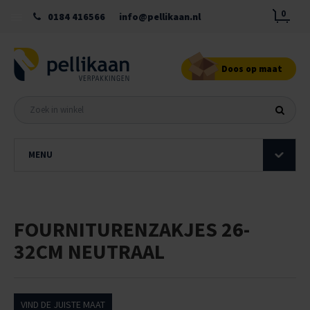
0
0184 416566
info@pellikaan.nl
Doos op maat
MENU
FOURNITURENZAKJES 26-
32CM NEUTRAAL
VIND DE JUISTE MAAT