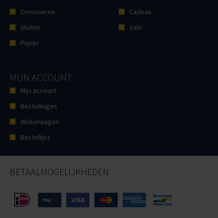
Omsnoeren
Cadeau
Sluiten
Sale
Papier
MIJN ACCOUNT
Mijn account
Bestellingen
Winkelwagen
Bestellijst
BETAALMOGELIJKHEDEN