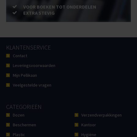
VOOR BOEKEN TOT ONDERDELEN
EXTRA STEVIG
KLANTENSERVICE
Contact
Leveringsvoorwaarden
Mijn Pellikaan
Veelgestelde vragen
CATEGORIEËN
Dozen
Verzendverpakkingen
Beschermen
Kantoor
Plastic
Hygiëne