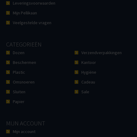
Leveringsvoorwaarden
Mijn Pellikaan
Veelgestelde vragen
CATEGORIEËN
Dozen
Verzendverpakkingen
Beschermen
Kantoor
Plastic
Hygiëne
Omsnoeren
Cadeau
Sluiten
Sale
Papier
MIJN ACCOUNT
Mijn account