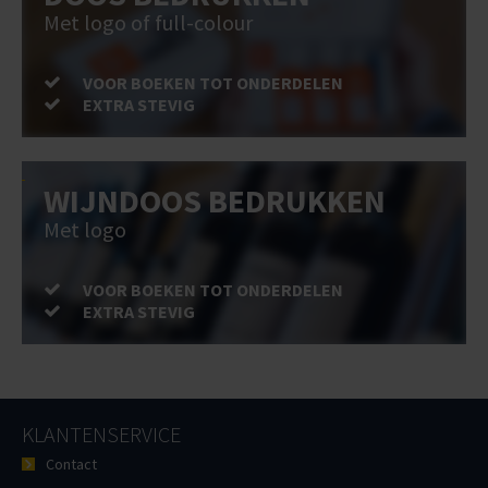
Met logo of full-colour
VOOR BOEKEN TOT ONDERDELEN
EXTRA STEVIG
WIJNDOOS BEDRUKKEN
Met logo
VOOR BOEKEN TOT ONDERDELEN
EXTRA STEVIG
KLANTENSERVICE
Contact