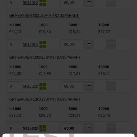
5035012
€0,00
GRIPZAKKEN 80X180MM TRANSPARANT
< 1000
1000
5000
10000
€24,13
€19,30
€18,34
€17,37
5035015
€0,00
GRIPZAKKEN 100X150MM TRANSPARANT
< 1000
1000
5000
10000
€22,38
€17,90
€17,01
€16,11
5035020
€0,00
GRIPZAKKEN 120X180MM TRANSPARANT
< 1000
1000
5000
10000
€37,13
€29,70
€28,22
€26,73
5035023
€0,00