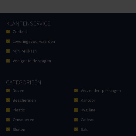
KLANTENSERVICE
Contact
Leveringsvoorwaarden
Mijn Pellikaan
Veelgestelde vragen
CATEGORIEËN
Dozen
Verzendverpakkingen
Beschermen
Kantoor
Plastic
Hygiëne
Omsnoeren
Cadeau
Sluiten
Sale