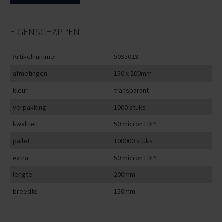
EIGENSCHAPPEN
Artikelnummer
5035023
afmetingen
150 x 200mm
kleur
transparant
verpakking
1000 stuks
kwaliteit
50 micron LDPE
pallet
100000 stuks
extra
50 micron LDPE
lengte
200mm
breedte
150mm