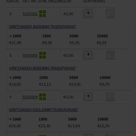
AANTAL
ART. NR.
AFMETINGEN
KLEUR
VERPAKKING
5035001
€0,00
GRIPZAKKEN 40X60MM TRANSPARANT
< 1000
1000
5000
10000
€11,40
€9,98
€9,26
€8,55
5035005
€0,00
GRIPZAKKEN 60X80MM TRANSPARANT
< 1000
1000
5000
10000
€14,55
€12,13
€10,91
€9,70
5035009
€0,00
GRIPZAKKEN 80X120MM TRANSPARANT
< 1000
1000
5000
10000
€18,45
€15,38
€13,84
€12,30