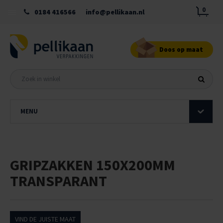
0
0184 416566
info@pellikaan.nl
Doos op maat
MENU
GRIPZAKKEN 150X200MM
TRANSPARANT
VIND DE JUISTE MAAT