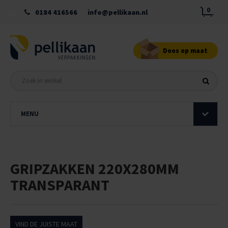
0
0184 416566
info@pellikaan.nl
Doos op maat
MENU
GRIPZAKKEN 220X280MM
TRANSPARANT
VIND DE JUISTE MAAT