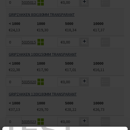
5035012
€0,00
GRIPZAKKEN 80X180MM TRANSPARANT
< 1000
1000
5000
10000
€24,13
€19,30
€18,34
€17,37
5035015
€0,00
GRIPZAKKEN 100X150MM TRANSPARANT
< 1000
1000
5000
10000
€22,38
€17,90
€17,01
€16,11
5035020
€0,00
GRIPZAKKEN 120X180MM TRANSPARANT
< 1000
1000
5000
10000
€37,13
€29,70
€28,22
€26,73
5035023
€0,00