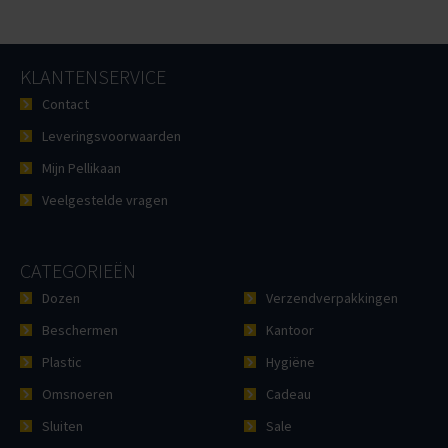
KLANTENSERVICE
Contact
Leveringsvoorwaarden
Mijn Pellikaan
Veelgestelde vragen
CATEGORIEËN
Dozen
Verzendverpakkingen
Beschermen
Kantoor
Plastic
Hygiëne
Omsnoeren
Cadeau
Sluiten
Sale