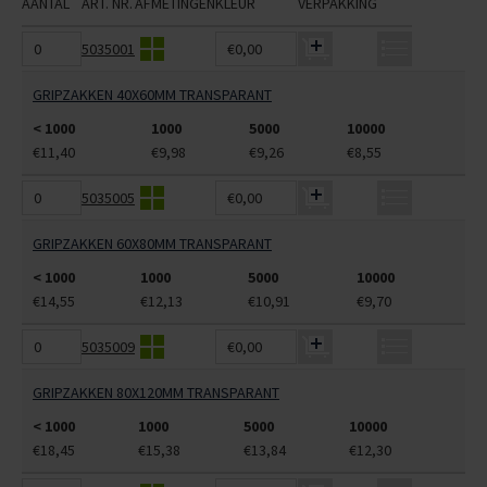
AANTAL
ART. NR.
AFMETINGEN
KLEUR
VERPAKKING
5035001
€0,00
GRIPZAKKEN 40X60MM TRANSPARANT
< 1000
1000
5000
10000
€11,40
€9,98
€9,26
€8,55
5035005
€0,00
GRIPZAKKEN 60X80MM TRANSPARANT
< 1000
1000
5000
10000
€14,55
€12,13
€10,91
€9,70
5035009
€0,00
GRIPZAKKEN 80X120MM TRANSPARANT
< 1000
1000
5000
10000
€18,45
€15,38
€13,84
€12,30