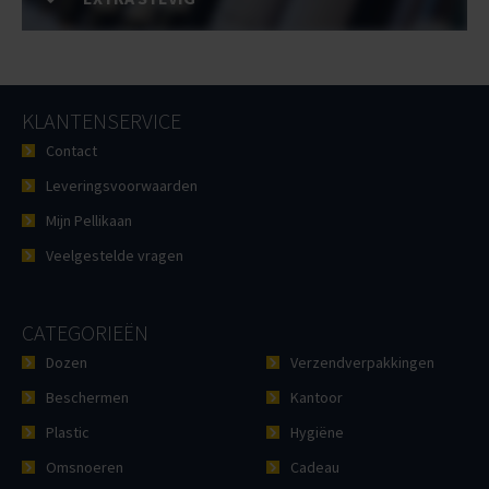
KLANTENSERVICE
Contact
Leveringsvoorwaarden
Mijn Pellikaan
Veelgestelde vragen
CATEGORIEËN
Dozen
Verzendverpakkingen
Beschermen
Kantoor
Plastic
Hygiëne
Omsnoeren
Cadeau