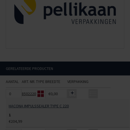
GERELATEERDE PRODUCTEN
AANTAL
ART. NR.
TYPE
BREEDTE
VERPAKKING
8502220
€0,00
HACONA IMPULSSEALER TYPE C 220
1
€204,99