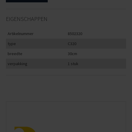
EIGENSCHAPPEN
Artikelnummer
8502320
type
C320
breedte
30cm
verpakking
1 stuk