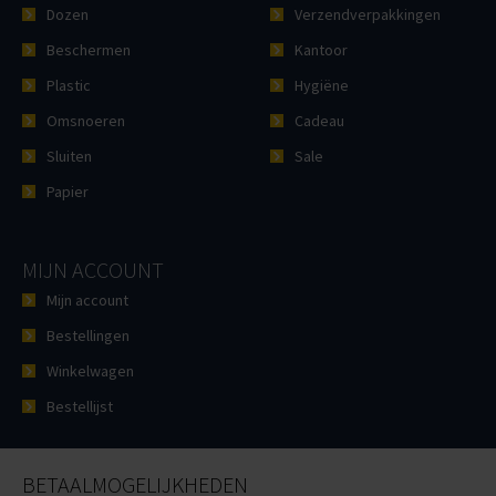
Dozen
Verzendverpakkingen
Beschermen
Kantoor
Plastic
Hygiëne
Omsnoeren
Cadeau
Sluiten
Sale
Papier
MIJN ACCOUNT
Mijn account
Bestellingen
Winkelwagen
Bestellijst
BETAALMOGELIJKHEDEN