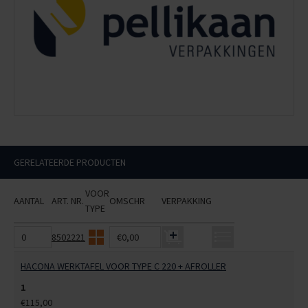
GERELATEERDE PRODUCTEN
VOOR
AANTAL
ART. NR.
OMSCHR
VERPAKKING
TYPE
8502221
€0,00
HACONA WERKTAFEL VOOR TYPE C 220 + AFROLLER
1
€115,00