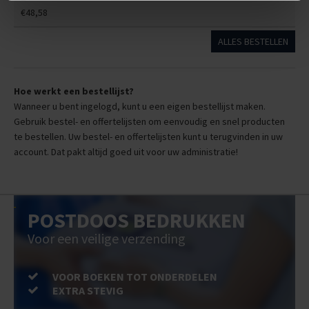
€48,58
ALLES BESTELLEN
Hoe werkt een bestellijst?
Wanneer u bent ingelogd, kunt u een eigen bestellijst maken.
Gebruik bestel- en offertelijsten om eenvoudig en snel producten
te bestellen. Uw bestel- en offertelijsten kunt u terugvinden in uw
account. Dat pakt altijd goed uit voor uw administratie!
POSTDOOS BEDRUKKEN
Voor een veilige verzending
VOOR BOEKEN TOT ONDERDELEN
EXTRA STEVIG