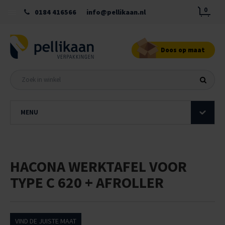
0
0184 416566
info@pellikaan.nl
Doos op maat
MENU
HACONA WERKTAFEL VOOR
TYPE C 620 + AFROLLER
VIND DE JUISTE MAAT