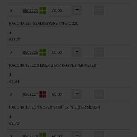
8502225
€0,00
HACONA SET SEALING WIRE TYPE C 220
1
€38,71
8502226
€0,00
HACONA TEFLON LINER STRIP C-TYPE (PER METER)
1
€2,44
8502227
€0,00
HACONA TEFLON COVER STRIP C-TYPE (PER METER)
1
€2,72
8502228
€0,00