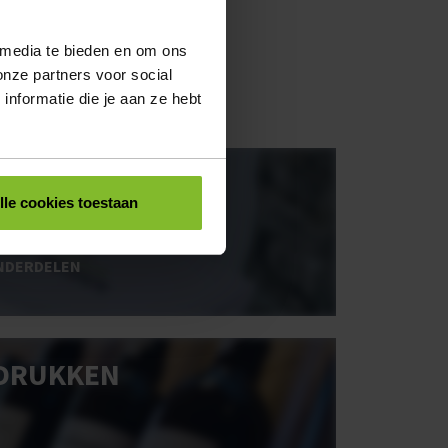
 media te bieden en om ons
onze partners voor social
nformatie die je aan ze hebt
rk
OOS BEDRUKKEN
lle cookies toestaan
NDERDELEN
DRUKKEN