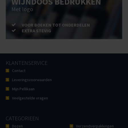
WIJNDOOS BEDRUKKEN
Met logo
VOOR BOEKEN TOT ONDERDELEN
EXTRA STEVIG
KLANTENSERVICE
Contact
Leveringsvoorwaarden
Mijn Pellikaan
Veelgestelde vragen
CATEGORIEËN
Dozen
Verzendverpakkingen