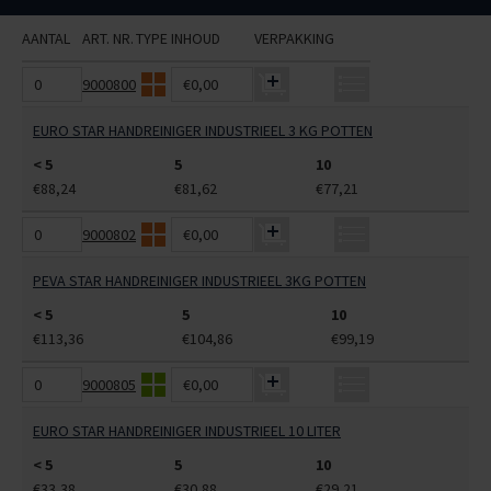
AANTAL
ART. NR.
TYPE
INHOUD
VERPAKKING
9000800
€0,00
EURO STAR HANDREINIGER INDUSTRIEEL 3 KG POTTEN
< 5
5
10
€88,24
€81,62
€77,21
9000802
€0,00
PEVA STAR HANDREINIGER INDUSTRIEEL 3KG POTTEN
< 5
5
10
€113,36
€104,86
€99,19
9000805
€0,00
EURO STAR HANDREINIGER INDUSTRIEEL 10 LITER
< 5
5
10
€33,38
€30,88
€29,21