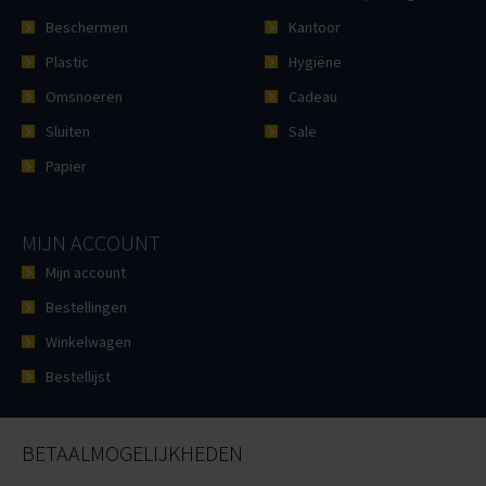
Beschermen
Kantoor
Plastic
Hygiëne
Omsnoeren
Cadeau
Sluiten
Sale
Papier
MIJN ACCOUNT
Mijn account
Bestellingen
Winkelwagen
Bestellijst
BETAALMOGELIJKHEDEN