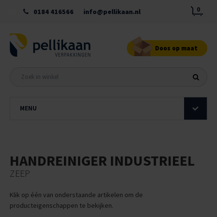
0
0184 416566
info@pellikaan.nl
Doos op maat
MENU
HANDREINIGER INDUSTRIEEL
ZEEP
Klik op één van onderstaande artikelen om de
producteigenschappen te bekijken.