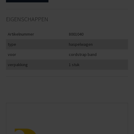
EIGENSCHAPPEN
Artikelnummer
8001040
type
haspelwagen
voor
cordstrap band
verpakking
1 stuk