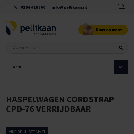
0
0184 416566
info@pellikaan.nl
Doos op maat
MENU
HASPELWAGEN CORDSTRAP
CPD-76 VERRIJDBAAR
VIND DE JUISTE MAAT