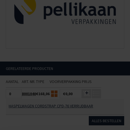
GERELATEERDE PRODUCTEN
AANTAL
ART. NR.
TYPE
VOOR
VERPAKKING
PRIJS
8001040
€168,06
€0,00
HASPELWAGEN CORDSTRAP CPD-76 VERRIJDBAAR
ALLES BESTELLEN