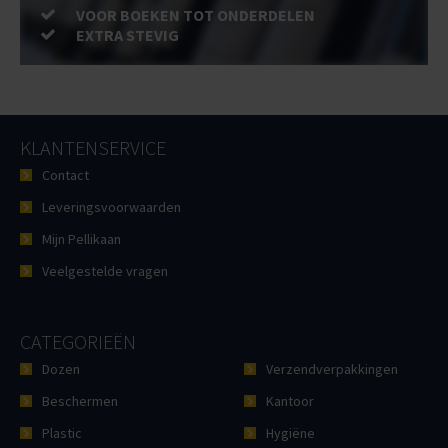
VOOR BOEKEN TOT ONDERDELEN
EXTRA STEVIG
KLANTENSERVICE
Contact
Leveringsvoorwaarden
Mijn Pellikaan
Veelgestelde vragen
CATEGORIEËN
Dozen
Verzendverpakkingen
Beschermen
Kantoor
Plastic
Hygiëne