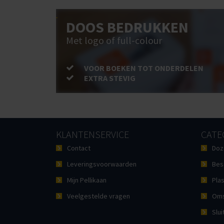
DOOS BEDRUKKEN
Met logo of full-colour
VOOR BOEKEN TOT ONDERDELEN
EXTRA STEVIG
KLANTENSERVICE
CATE
Contact
Doz
Leveringsvoorwaarden
Bes
Mijn Pellikaan
Plas
Veelgestelde vragen
Oms
Slui