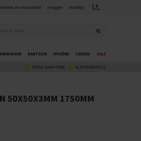
0
melden als nieuwe klant
Inloggen
Bestellijst
PAKKINGEN
KANTOOR
HYGIËNE
CADEAU
SALE
TERUG NAAR HOME
KLANTENSERVICE
N 50X50X3MM 1750MM