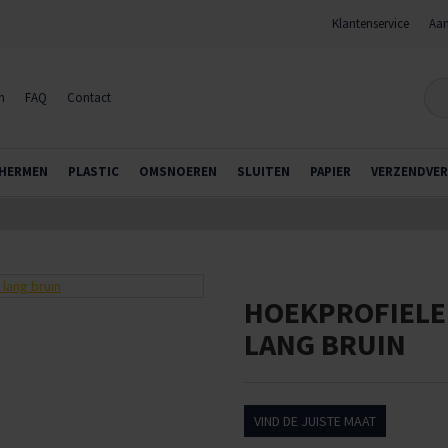
Klantenservice
Aan
n
FAQ
Contact
HERMEN
PLASTIC
OMSNOEREN
SLUITEN
PAPIER
VERZENDVER
HOEKPROFIELE
LANG BRUIN
VIND DE JUISTE MAAT