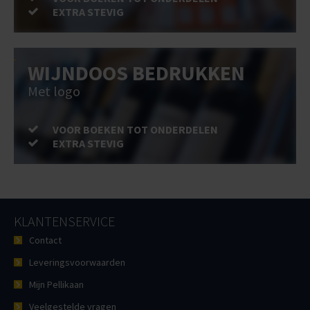
EXTRA STEVIG
WIJNDOOS BEDRUKKEN
Met logo
VOOR BOEKEN TOT ONDERDELEN
EXTRA STEVIG
KLANTENSERVICE
Contact
Leveringsvoorwaarden
Mijn Pellikaan
Veelgestelde vragen