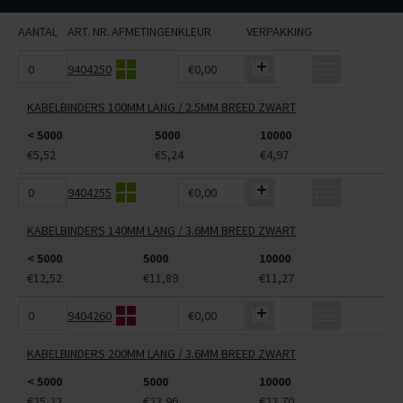
AANTAL
ART. NR.
AFMETINGEN
KLEUR
VERPAKKING
9404250
€0,00
KABELBINDERS 100MM LANG / 2.5MM BREED ZWART
< 5000
5000
10000
€5,52
€5,24
€4,97
9404255
€0,00
KABELBINDERS 140MM LANG / 3.6MM BREED ZWART
< 5000
5000
10000
€12,52
€11,89
€11,27
9404260
€0,00
KABELBINDERS 200MM LANG / 3.6MM BREED ZWART
< 5000
5000
10000
€25,22
€23,96
€22,70