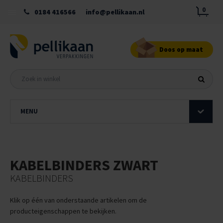
0
0184 416566
info@pellikaan.nl
Doos op maat
MENU
KABELBINDERS ZWART
KABELBINDERS
Klik op één van onderstaande artikelen om de
producteigenschappen te bekijken.