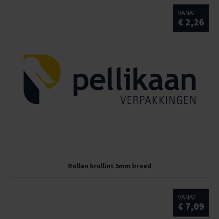
VANAF
€ 2,26
Rollen krullint 5mm breed
VANAF
€ 7,09