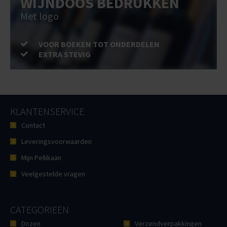
WIJNDOOS BEDRUKKEN
Met logo
VOOR BOEKEN TOT ONDERDELEN
EXTRA STEVIG
KLANTENSERVICE
Contact
Leveringsvoorwaarden
Mijn Pellikaan
Veelgestelde vragen
CATEGORIEËN
Dozen
Verzendverpakkingen