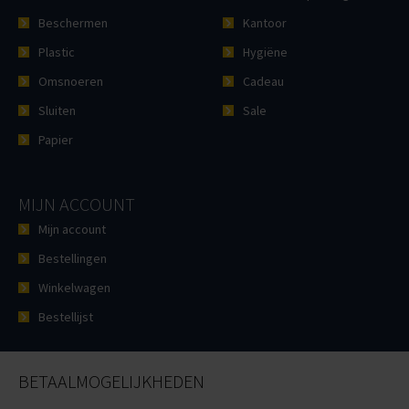
Beschermen
Kantoor
Plastic
Hygiëne
Omsnoeren
Cadeau
Sluiten
Sale
Papier
MIJN ACCOUNT
Mijn account
Bestellingen
Winkelwagen
Bestellijst
BETAALMOGELIJKHEDEN