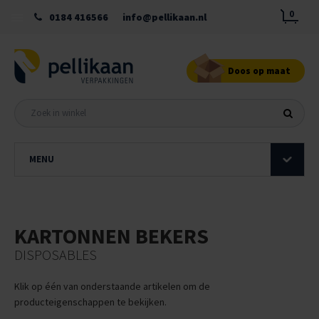
0
0184 416566
info@pellikaan.nl
Doos op maat
MENU
KARTONNEN BEKERS
DISPOSABLES
Klik op één van onderstaande artikelen om de
producteigenschappen te bekijken.