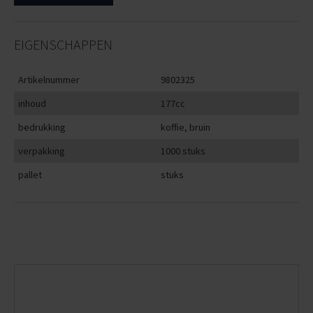
EIGENSCHAPPEN
Artikelnummer
9802325
inhoud
177cc
bedrukking
koffie, bruin
verpakking
1000 stuks
pallet
stuks