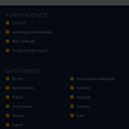
KLANTENSERVICE
Contact
Leveringsvoorwaarden
Mijn Pellikaan
Veelgestelde vragen
CATEGORIEËN
Dozen
Verzendverpakkingen
Beschermen
Kantoor
Plastic
Hygiëne
Omsnoeren
Cadeau
Sluiten
Sale
Papier