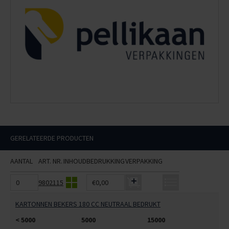
GERELATEERDE PRODUCTEN
AANTAL
ART. NR.
INHOUD
BEDRUKKING
VERPAKKING
9802115
€0,00
KARTONNEN BEKERS 180 CC NEUTRAAL BEDRUKT
< 5000
5000
15000