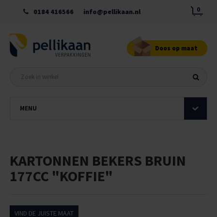
0
0184 416566
info@pellikaan.nl
Doos op maat
MENU
KARTONNEN BEKERS BRUIN
177CC "KOFFIE"
VIND DE JUISTE MAAT