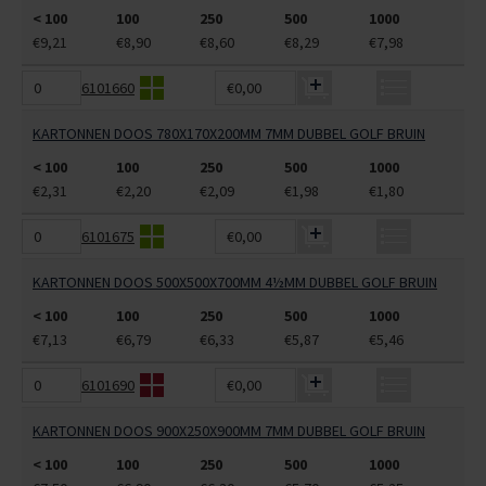
< 100
100
250
500
1000
€9,21
€8,90
€8,60
€8,29
€7,98
6101660
€0,00
KARTONNEN DOOS 780X170X200MM 7MM DUBBEL GOLF BRUIN
< 100
100
250
500
1000
€2,31
€2,20
€2,09
€1,98
€1,80
6101675
€0,00
KARTONNEN DOOS 500X500X700MM 4½MM DUBBEL GOLF BRUIN
< 100
100
250
500
1000
€7,13
€6,79
€6,33
€5,87
€5,46
6101690
€0,00
KARTONNEN DOOS 900X250X900MM 7MM DUBBEL GOLF BRUIN
< 100
100
250
500
1000