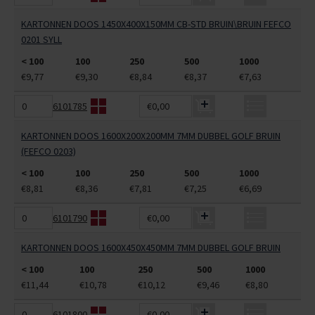
KARTONNEN DOOS 1450X400X150MM CB-STD BRUIN\BRUIN FEFCO
0201 SYLL
< 100
100
250
500
1000
€9,77
€9,30
€8,84
€8,37
€7,63
6101785
€0,00
KARTONNEN DOOS 1600X200X200MM 7MM DUBBEL GOLF BRUIN
(FEFCO 0203)
< 100
100
250
500
1000
€8,81
€8,36
€7,81
€7,25
€6,69
6101790
€0,00
KARTONNEN DOOS 1600X450X450MM 7MM DUBBEL GOLF BRUIN
< 100
100
250
500
1000
€11,44
€10,78
€10,12
€9,46
€8,80
6101800
€0,00