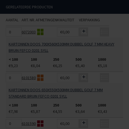
GERELATEERDE PRODUCTEN
AANTAL
ART. NR.
AFMETINGEN
KWALITEIT
VERPAKKING
6072003
€0,00
KARTONNEN DOOS 700X560X530MM DUBBEL GOLF 7 MM HEAVY
BRUIN FEFCO 0201 SYLL
< 100
100
250
500
1000
€9,23
€8,04
€6,25
€5,40
€5,18
6101580
€0,00
KARTONNEN DOOS 650X550X500MM DUBBEL GOLF 7 MM
STANDARD BRUIN FEFCO 0201 SYLL
< 100
100
250
500
1000
€7,98
€5,87
€4,55
€3,64
€3,43
6101590
€0,00