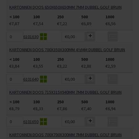
KARTONNEN DOOS 650X650X650MM 7MM DUBBEL GOLF BRUIN
< 100
100
250
500
1000
€7,87
€7,54
€7,22
€6,89
€6,56
6101630
€0,00
KARTONNEN DOOS 700X350X300MM 4½MM DUBBEL GOLF BRUIN
< 100
100
250
500
1000
€3,84
€3,55
€3,22
€2,88
€2,59
6101640
€0,00
KARTONNEN DOOS 715X315X940MM 7MM DUBBEL GOLF BRUIN
< 100
100
250
500
1000
€8,79
€8,33
€7,86
€7,40
€6,94
6101650
€0,00
KARTONNEN DOOS 700X700X300MM 7MM DUBBEL GOLF BRUIN