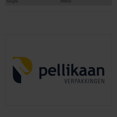
hoogte
300mm