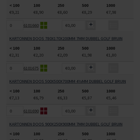
< 100
100
250
500
1000
€9,21
€8,90
€8,60
€8,29
€7,98
6101660
€0,00
KARTONNEN DOOS 780X170X200MM 7MM DUBBEL GOLF BRUIN
< 100
100
250
500
1000
€2,31
€2,20
€2,09
€1,98
€1,80
6101675
€0,00
KARTONNEN DOOS 500X500X700MM 4½MM DUBBEL GOLF BRUIN
< 100
100
250
500
1000
€7,13
€6,79
€6,33
€5,87
€5,46
6101690
€0,00
KARTONNEN DOOS 900X250X900MM 7MM DUBBEL GOLF BRUIN
< 100
100
250
500
1000