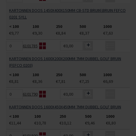
KARTONNEN DOOS 1450X400X150MM CB-STD BRUIN\BRUIN FEFCO
0201 SYLL
< 100
100
250
500
1000
€9,77
€9,30
€8,84
€8,37
€7,63
6101785
€0,00
KARTONNEN DOOS 1600X200X200MM 7MM DUBBEL GOLF BRUIN
(FEFCO 0203)
< 100
100
250
500
1000
€8,81
€8,36
€7,81
€7,25
€6,69
6101790
€0,00
KARTONNEN DOOS 1600X450X450MM 7MM DUBBEL GOLF BRUIN
< 100
100
250
500
1000
€11,44
€10,78
€10,12
€9,46
€8,80
6101800
€0,00