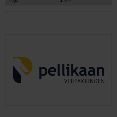
hoogte
450mm