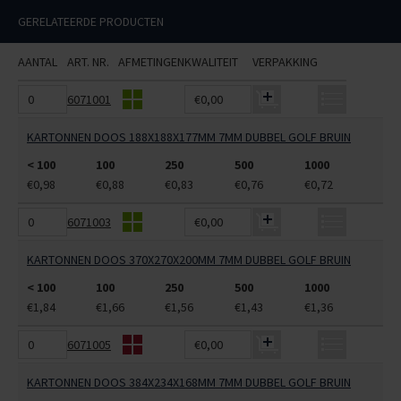
GERELATEERDE PRODUCTEN
AANTAL
ART. NR.
AFMETINGEN
KWALITEIT
VERPAKKING
6071001
€0,00
KARTONNEN DOOS 188X188X177MM 7MM DUBBEL GOLF BRUIN
< 100
100
250
500
1000
€0,98
€0,88
€0,83
€0,76
€0,72
6071003
€0,00
KARTONNEN DOOS 370X270X200MM 7MM DUBBEL GOLF BRUIN
< 100
100
250
500
1000
€1,84
€1,66
€1,56
€1,43
€1,36
6071005
€0,00
KARTONNEN DOOS 384X234X168MM 7MM DUBBEL GOLF BRUIN