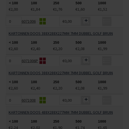
< 100
100
250
500
1000
€2,00
€1,84
€1,76
€1,60
€1,52
6071006
€0,00
KARTONNEN DOOS 388X288X227MM 7MM DUBBEL GOLF BRUIN
< 100
100
250
500
1000
€2,60
€2,40
€2,20
€2,08
€1,99
6071006P
€0,00
KARTONNEN DOOS 388X288X227MM 7MM DUBBEL GOLF BRUIN
< 100
100
250
500
1000
€2,60
€2,40
€2,20
€2,08
€1,99
6071008
€0,00
KARTONNEN DOOS 488X288X277MM 7MM DUBBEL GOLF BRUIN
< 100
100
250
500
1000
€2,24
€2,02
€1,90
€1,74
€1,65