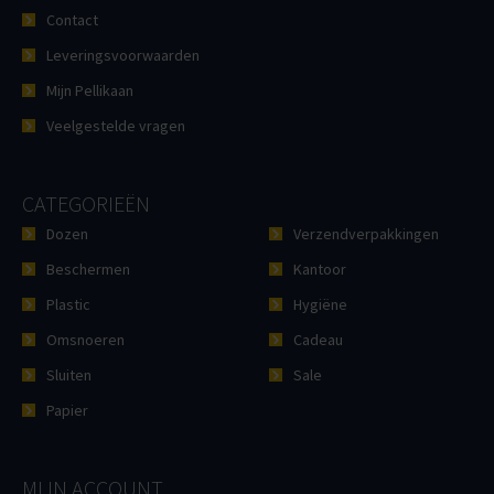
Contact
Leveringsvoorwaarden
Mijn Pellikaan
Veelgestelde vragen
CATEGORIEËN
Dozen
Verzendverpakkingen
Beschermen
Kantoor
Plastic
Hygiëne
Omsnoeren
Cadeau
Sluiten
Sale
Papier
MIJN ACCOUNT