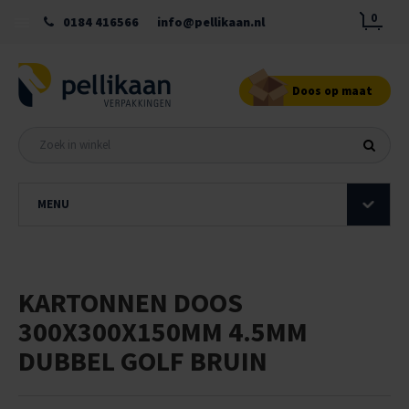
0
0184 416566
info@pellikaan.nl
Doos op maat
MENU
KARTONNEN DOOS
300X300X150MM 4.5MM
DUBBEL GOLF BRUIN