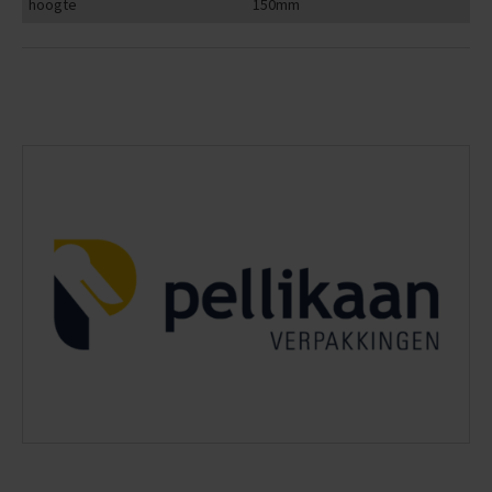
hoogte
150mm