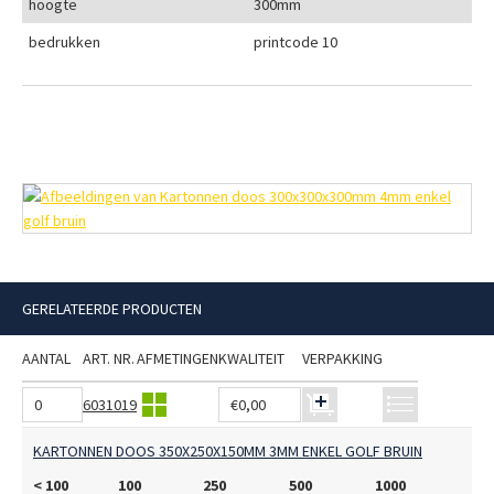
hoogte
300mm
bedrukken
printcode 10
GERELATEERDE PRODUCTEN
AANTAL
ART. NR.
AFMETINGEN
KWALITEIT
VERPAKKING
6031019
€0,00
KARTONNEN DOOS 350X250X150MM 3MM ENKEL GOLF BRUIN
< 100
100
250
500
1000