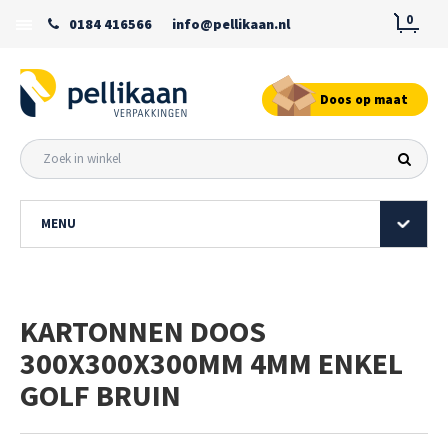
0
0184 416566
info@pellikaan.nl
Doos op maat
MENU
KARTONNEN DOOS
300X300X300MM 4MM ENKEL
GOLF BRUIN