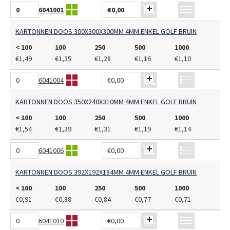
6041001
€0,00
KARTONNEN DOOS 300X300X300MM 4MM ENKEL GOLF BRUIN
< 100
100
250
500
1000
€1,49
€1,35
€1,28
€1,16
€1,10
6041004
€0,00
KARTONNEN DOOS 350X240X310MM 4MM ENKEL GOLF BRUIN
< 100
100
250
500
1000
€1,54
€1,39
€1,31
€1,19
€1,14
6041006
€0,00
KARTONNEN DOOS 392X192X184MM 4MM ENKEL GOLF BRUIN
< 100
100
250
500
1000
€0,91
€0,88
€0,84
€0,77
€0,71
6041010
€0,00