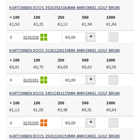
KARTONNEN DOOS 392X392X384MM 4MM ENKEL GOLF BRUIN
< 100
100
250
500
1000
€2,50
€2,25
€2,13
€1,94
€1,84
6101028
€0,00
KARTONNEN DOOS 310X220X150MM 3MM ENKEL GOLF BRUIN
< 100
100
250
500
1000
€0,81
€0,75
€0,69
€0,63
€0,58
6101031
€0,00
KARTONNEN DOOS 345X245X155MM 4MM ENKEL GOLF BRUIN
< 100
100
250
500
1000
€1,12
€1,05
€0,98
€0,91
€0,84
6101035
€0,00
KARTONNEN DOOS 350X230X250MM 4MM ENKEL GOLF BRUIN