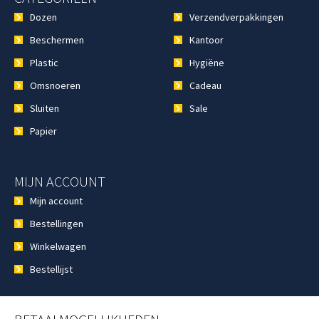
Dozen
Verzendverpakkingen
Beschermen
Kantoor
Plastic
Hygiëne
Omsnoeren
Cadeau
Sluiten
Sale
Papier
MIJN ACCOUNT
Mijn account
Bestellingen
Winkelwagen
Bestellijst