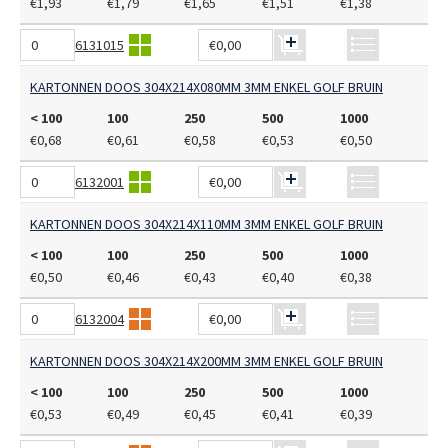
€1,93
€1,79
€1,65
€1,51
€1,38
6131015
€0,00
KARTONNEN DOOS 304X214X080MM 3MM ENKEL GOLF BRUIN
< 100
100
250
500
1000
€0,68
€0,61
€0,58
€0,53
€0,50
6132001
€0,00
KARTONNEN DOOS 304X214X110MM 3MM ENKEL GOLF BRUIN
< 100
100
250
500
1000
€0,50
€0,46
€0,43
€0,40
€0,38
6132004
€0,00
KARTONNEN DOOS 304X214X200MM 3MM ENKEL GOLF BRUIN
< 100
100
250
500
1000
€0,53
€0,49
€0,45
€0,41
€0,39