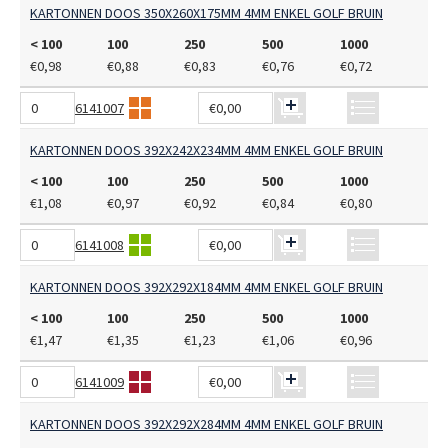
KARTONNEN DOOS 350X260X175MM 4MM ENKEL GOLF BRUIN
< 100
100
250
500
1000
€0,98
€0,88
€0,83
€0,76
€0,72
6141007
€0,00
KARTONNEN DOOS 392X242X234MM 4MM ENKEL GOLF BRUIN
< 100
100
250
500
1000
€1,08
€0,97
€0,92
€0,84
€0,80
6141008
€0,00
KARTONNEN DOOS 392X292X184MM 4MM ENKEL GOLF BRUIN
< 100
100
250
500
1000
€1,47
€1,35
€1,23
€1,06
€0,96
6141009
€0,00
KARTONNEN DOOS 392X292X284MM 4MM ENKEL GOLF BRUIN