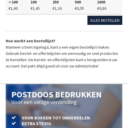
< 100
100
250
500
1000
€1,60
€1,45
€1,16
€0,95
€0,86
ALLES BESTELLEN
Hoe werkt een bestellijst?
Wanneer u bent ingelogd, kunt u een eigen bestellijst maken.
Gebruik bestel- en offertelijsten om eenvoudig en snel producten
te bestellen. Uw bestel- en offertelijsten kunt u terugvinden in uw
account. Dat pakt altijd goed uit voor uw administratie!
POSTDOOS BEDRUKKEN
Voor een veilige verzending
VOOR BOEKEN TOT ONDERDELEN
EXTRA STEVIG