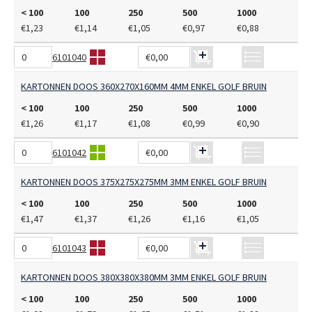
< 100
100
250
500
1000
€1,23
€1,14
€1,05
€0,97
€0,88
6101040
€0,00
KARTONNEN DOOS 360X270X160MM 4MM ENKEL GOLF BRUIN
< 100
100
250
500
1000
€1,26
€1,17
€1,08
€0,99
€0,90
6101042
€0,00
KARTONNEN DOOS 375X275X275MM 3MM ENKEL GOLF BRUIN
< 100
100
250
500
1000
€1,47
€1,37
€1,26
€1,16
€1,05
6101043
€0,00
KARTONNEN DOOS 380X380X380MM 3MM ENKEL GOLF BRUIN
< 100
100
250
500
1000