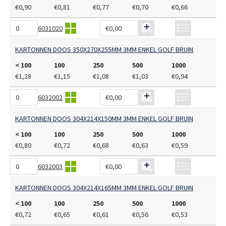
€0,90
€0,81
€0,77
€0,70
€0,66
6031020
€0,00
KARTONNEN DOOS 350X270X255MM 3MM ENKEL GOLF BRUIN
< 100
100
250
500
1000
€1,28
€1,15
€1,08
€1,03
€0,94
6032002
€0,00
KARTONNEN DOOS 304X214X150MM 3MM ENKEL GOLF BRUIN
< 100
100
250
500
1000
€0,80
€0,72
€0,68
€0,63
€0,59
6032003
€0,00
KARTONNEN DOOS 304X214X165MM 3MM ENKEL GOLF BRUIN
< 100
100
250
500
1000
€0,72
€0,65
€0,61
€0,56
€0,53