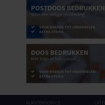
POSTDOOS BEDRUKKEN
Voor een veilige verzending
VOOR BOEKEN TOT ONDERDELEN
EXTRA STEVIG
DOOS BEDRUKKEN
Met logo of full-colour
VOOR BOEKEN TOT ONDERDELEN
EXTRA STEVIG
KLANTENSERVICE
CATE