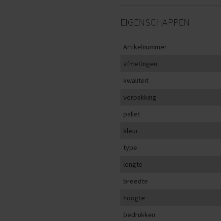
EIGENSCHAPPEN
Artikelnummer
afmetingen
kwaliteit
verpakking
pallet
kleur
type
lengte
breedte
hoogte
bedrukken