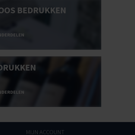
OOS BEDRUKKEN
NDERDELEN
DRUKKEN
NDERDELEN
MIJN ACCOUNT