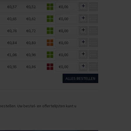
€0,57
€0,52
€0,00
€0,65
€0,62
€0,00
€0,76
€0,72
€0,00
€0,84
€0,80
€0,00
€1,06
€0,96
€0,00
€0,95
€0,86
€0,00
ALLES BESTELLEN
stellen. Uw bestel- en offertelijsten kunt u