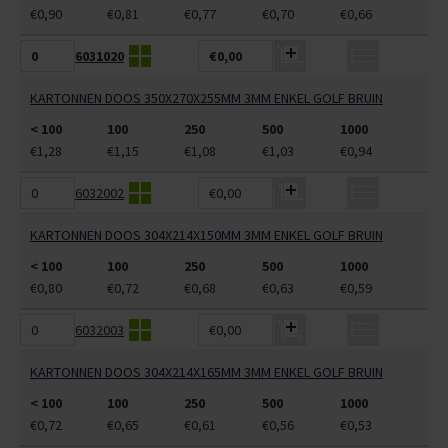
€0,90
€0,81
€0,77
€0,70
€0,66
6031020
€0,00
KARTONNEN DOOS 350X270X255MM 3MM ENKEL GOLF BRUIN
< 100
100
250
500
1000
€1,28
€1,15
€1,08
€1,03
€0,94
6032002
€0,00
KARTONNEN DOOS 304X214X150MM 3MM ENKEL GOLF BRUIN
< 100
100
250
500
1000
€0,80
€0,72
€0,68
€0,63
€0,59
6032003
€0,00
KARTONNEN DOOS 304X214X165MM 3MM ENKEL GOLF BRUIN
< 100
100
250
500
1000
€0,72
€0,65
€0,61
€0,56
€0,53