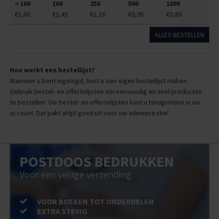
< 100
100
250
500
1000
€1,60
€1,45
€1,16
€0,95
€0,86
ALLES BESTELLEN
Hoe werkt een bestellijst?
Wanneer u bent ingelogd, kunt u een eigen bestellijst maken.
Gebruik bestel- en offertelijsten om eenvoudig en snel producten
te bestellen. Uw bestel- en offertelijsten kunt u terugvinden in uw
account. Dat pakt altijd goed uit voor uw administratie!
POSTDOOS BEDRUKKEN
Voor een veilige verzending
VOOR BOEKEN TOT ONDERDELEN
EXTRA STEVIG