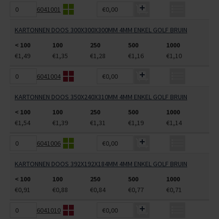
6041001
€0,00
KARTONNEN DOOS 300X300X300MM 4MM ENKEL GOLF BRUIN
< 100
100
250
500
1000
€1,49
€1,35
€1,28
€1,16
€1,10
6041004
€0,00
KARTONNEN DOOS 350X240X310MM 4MM ENKEL GOLF BRUIN
< 100
100
250
500
1000
€1,54
€1,39
€1,31
€1,19
€1,14
6041006
€0,00
KARTONNEN DOOS 392X192X184MM 4MM ENKEL GOLF BRUIN
< 100
100
250
500
1000
€0,91
€0,88
€0,84
€0,77
€0,71
6041010
€0,00