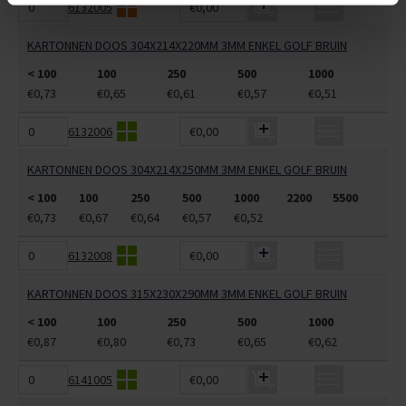
6132005
€0,00
KARTONNEN DOOS 304X214X220MM 3MM ENKEL GOLF BRUIN
< 100
100
250
500
1000
€0,73
€0,65
€0,61
€0,57
€0,51
6132006
€0,00
KARTONNEN DOOS 304X214X250MM 3MM ENKEL GOLF BRUIN
< 100
100
250
500
1000
2200
5500
€0,73
€0,67
€0,64
€0,57
€0,52
6132008
€0,00
KARTONNEN DOOS 315X230X290MM 3MM ENKEL GOLF BRUIN
< 100
100
250
500
1000
€0,87
€0,80
€0,73
€0,65
€0,62
6141005
€0,00