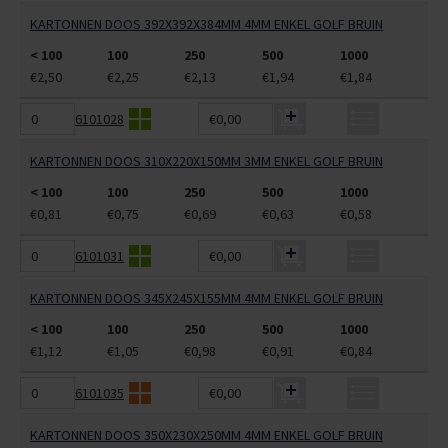
KARTONNEN DOOS 392X392X384MM 4MM ENKEL GOLF BRUIN
< 100
100
250
500
1000
€2,50
€2,25
€2,13
€1,94
€1,84
6101028
€0,00
KARTONNEN DOOS 310X220X150MM 3MM ENKEL GOLF BRUIN
< 100
100
250
500
1000
€0,81
€0,75
€0,69
€0,63
€0,58
6101031
€0,00
KARTONNEN DOOS 345X245X155MM 4MM ENKEL GOLF BRUIN
< 100
100
250
500
1000
€1,12
€1,05
€0,98
€0,91
€0,84
6101035
€0,00
KARTONNEN DOOS 350X230X250MM 4MM ENKEL GOLF BRUIN