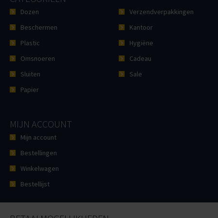
Dozen
Verzendverpakkingen
Beschermen
Kantoor
Plastic
Hygiëne
Omsnoeren
Cadeau
Sluiten
Sale
Papier
MIJN ACCOUNT
Mijn account
Bestellingen
Winkelwagen
Bestellijst