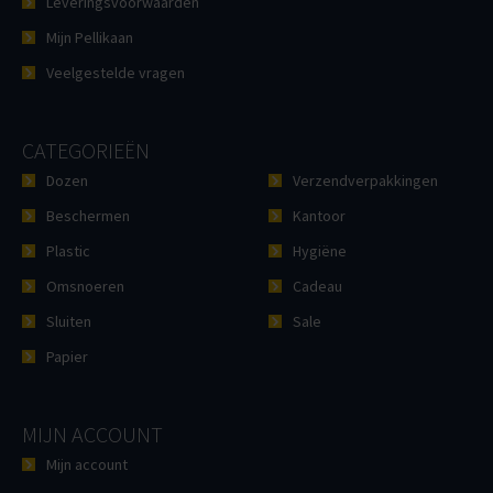
Leveringsvoorwaarden
Mijn Pellikaan
Veelgestelde vragen
CATEGORIEËN
Dozen
Verzendverpakkingen
Beschermen
Kantoor
Plastic
Hygiëne
Omsnoeren
Cadeau
Sluiten
Sale
Papier
MIJN ACCOUNT
Mijn account