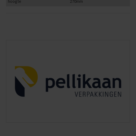
hoogte
270mm