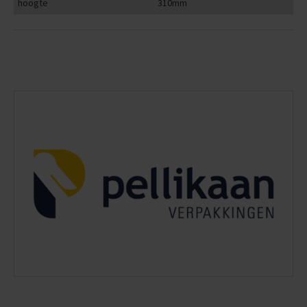
hoogte
310mm