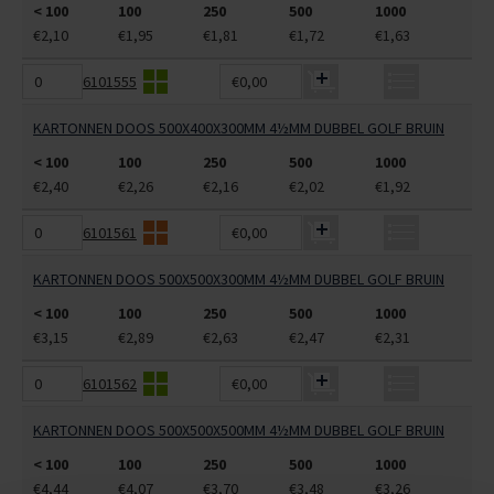
< 100
100
250
500
1000
€2,10
€1,95
€1,81
€1,72
€1,63
6101555
€0,00
KARTONNEN DOOS 500X400X300MM 4½MM DUBBEL GOLF BRUIN
< 100
100
250
500
1000
€2,40
€2,26
€2,16
€2,02
€1,92
6101561
€0,00
KARTONNEN DOOS 500X500X300MM 4½MM DUBBEL GOLF BRUIN
< 100
100
250
500
1000
€3,15
€2,89
€2,63
€2,47
€2,31
6101562
€0,00
KARTONNEN DOOS 500X500X500MM 4½MM DUBBEL GOLF BRUIN
< 100
100
250
500
1000
€4,44
€4,07
€3,70
€3,48
€3,26