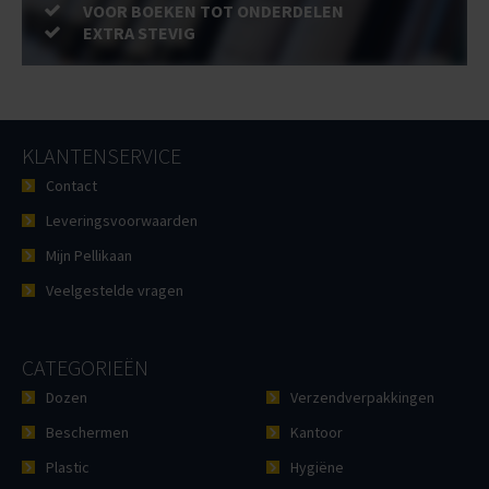
VOOR BOEKEN TOT ONDERDELEN
EXTRA STEVIG
KLANTENSERVICE
Contact
Leveringsvoorwaarden
Mijn Pellikaan
Veelgestelde vragen
CATEGORIEËN
Dozen
Verzendverpakkingen
Beschermen
Kantoor
Plastic
Hygiëne