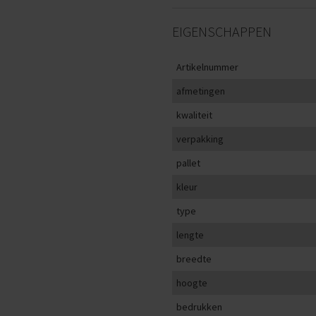
EIGENSCHAPPEN
Artikelnummer
afmetingen
kwaliteit
verpakking
pallet
kleur
type
lengte
breedte
hoogte
bedrukken