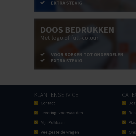
EXTRA STEVIG
DOOS BEDRUKKEN
Met logo of full-colour
VOOR BOEKEN TOT ONDERDELEN
EXTRA STEVIG
KLANTENSERVICE
CATE
Contact
Doz
Leveringsvoorwaarden
Bes
Mijn Pellikaan
Plas
Veelgestelde vragen
Oms