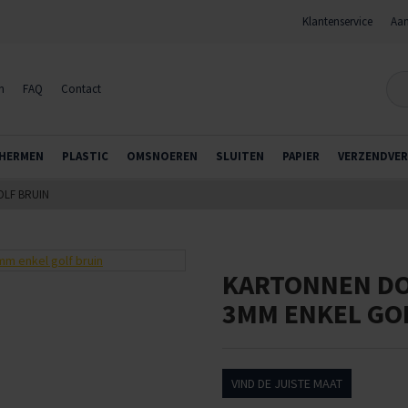
Klantenservice
Aan
n
FAQ
Contact
HERMEN
PLASTIC
OMSNOEREN
SLUITEN
PAPIER
VERZENDVER
OLF BRUIN
KARTONNEN DO
3MM ENKEL GO
VIND DE JUISTE MAAT