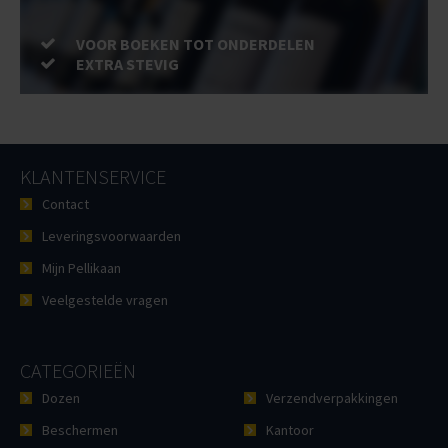
VOOR BOEKEN TOT ONDERDELEN
EXTRA STEVIG
KLANTENSERVICE
Contact
Leveringsvoorwaarden
Mijn Pellikaan
Veelgestelde vragen
CATEGORIEËN
Dozen
Verzendverpakkingen
Beschermen
Kantoor