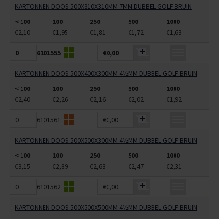
KARTONNEN DOOS 500X310X310MM 7MM DUBBEL GOLF BRUIN
< 100
100
250
500
1000
€2,10
€1,95
€1,81
€1,72
€1,63
6101555
€0,00
KARTONNEN DOOS 500X400X300MM 4½MM DUBBEL GOLF BRUIN
< 100
100
250
500
1000
€2,40
€2,26
€2,16
€2,02
€1,92
6101561
€0,00
KARTONNEN DOOS 500X500X300MM 4½MM DUBBEL GOLF BRUIN
< 100
100
250
500
1000
€3,15
€2,89
€2,63
€2,47
€2,31
6101562
€0,00
KARTONNEN DOOS 500X500X500MM 4½MM DUBBEL GOLF BRUIN