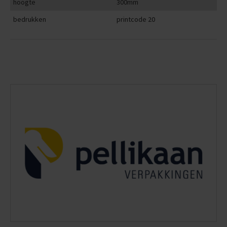
hoogte
300mm
bedrukken
printcode 20