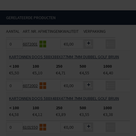
GERELATEERDE PRODUCTEN
AANTAL
ART. NR.
AFMETINGEN
KWALITEIT
VERPAKKING
6072001
€0,00
KARTONNEN DOOS 588X388X377MM 7MM DUBBEL GOLF BRUIN
< 100
100
250
500
1000
€5,50
€5,10
€4,71
€4,55
€4,40
6072002
€0,00
KARTONNEN DOOS 588X488X477MM 7MM DUBBEL GOLF BRUIN
< 100
100
250
500
1000
€4,58
€4,12
€3,89
€3,55
€3,38
6101550
€0,00