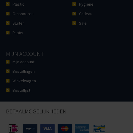
Plastic
Hygiëne
Omsnoeren
Cadeau
Sluiten
Sale
Papier
MIJN ACCOUNT
Mijn account
Bestellingen
Winkelwagen
Bestellijst
BETAALMOGELIJKHEDEN