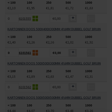
< 100
100
250
500
1000
€2,10
€1,95
€1,81
€1,72
€1,63
6101555
€0,00
KARTONNEN DOOS 500X400X300MM 4½MM DUBBEL GOLF BRUIN
< 100
100
250
500
1000
€2,40
€2,26
€2,16
€2,02
€1,92
6101561
€0,00
KARTONNEN DOOS 500X500X300MM 4½MM DUBBEL GOLF BRUIN
< 100
100
250
500
1000
€3,15
€2,89
€2,63
€2,47
€2,31
6101562
€0,00
KARTONNEN DOOS 500X500X500MM 4½MM DUBBEL GOLF BRUIN
< 100
100
250
500
1000
€4,44
€4,07
€3,70
€3,48
€3,26