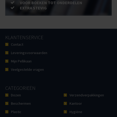
VOOR BOEKEN TOT ONDERDELEN
EXTRA STEVIG
KLANTENSERVICE
Contact
Leveringsvoorwaarden
Mijn Pellikaan
Veelgestelde vragen
CATEGORIEËN
Dozen
Verzendverpakkingen
Beschermen
Kantoor
Plastic
Hygiëne