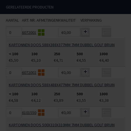
GERELATEERDE PRODUCTEN
AANTAL
ART. NR.
AFMETINGEN
KWALITEIT
VERPAKKING
6072001
€0,00
KARTONNEN DOOS 588X388X377MM 7MM DUBBEL GOLF BRUIN
< 100
100
250
500
1000
€5,50
€5,10
€4,71
€4,55
€4,40
6072002
€0,00
KARTONNEN DOOS 588X488X477MM 7MM DUBBEL GOLF BRUIN
< 100
100
250
500
1000
€4,58
€4,12
€3,89
€3,55
€3,38
6101550
€0,00
KARTONNEN DOOS 500X310X310MM 7MM DUBBEL GOLF BRUIN