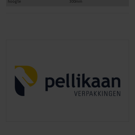
hoogte
300mm