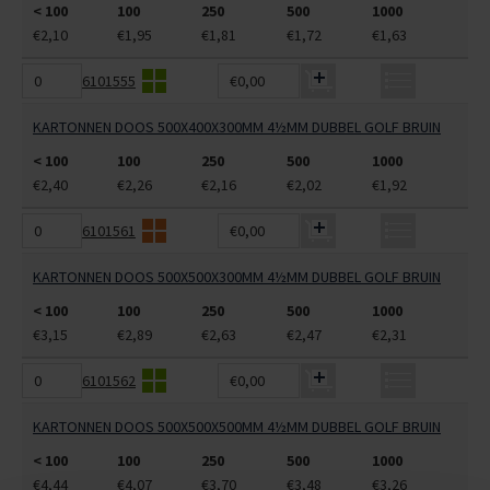
< 100
100
250
500
1000
€2,10
€1,95
€1,81
€1,72
€1,63
6101555
€0,00
KARTONNEN DOOS 500X400X300MM 4½MM DUBBEL GOLF BRUIN
< 100
100
250
500
1000
€2,40
€2,26
€2,16
€2,02
€1,92
6101561
€0,00
KARTONNEN DOOS 500X500X300MM 4½MM DUBBEL GOLF BRUIN
< 100
100
250
500
1000
€3,15
€2,89
€2,63
€2,47
€2,31
6101562
€0,00
KARTONNEN DOOS 500X500X500MM 4½MM DUBBEL GOLF BRUIN
< 100
100
250
500
1000
€4,44
€4,07
€3,70
€3,48
€3,26