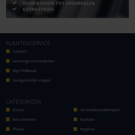
VOOR BOEKEN TOT ONDERDELEN
EXTRA STEVIG
KLANTENSERVICE
Contact
Leveringsvoorwaarden
Mijn Pellikaan
Veelgestelde vragen
CATEGORIEËN
Dozen
Verzendverpakkingen
Beschermen
Kantoor
Plastic
Hygiëne