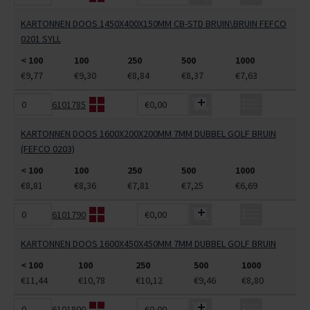
KARTONNEN DOOS 1450X400X150MM CB-STD BRUIN\BRUIN FEFCO
0201 SYLL
< 100
100
250
500
1000
€9,77
€9,30
€8,84
€8,37
€7,63
6101785
€0,00
KARTONNEN DOOS 1600X200X200MM 7MM DUBBEL GOLF BRUIN
(FEFCO 0203)
< 100
100
250
500
1000
€8,81
€8,36
€7,81
€7,25
€6,69
6101790
€0,00
KARTONNEN DOOS 1600X450X450MM 7MM DUBBEL GOLF BRUIN
< 100
100
250
500
1000
€11,44
€10,78
€10,12
€9,46
€8,80
6101800
€0,00