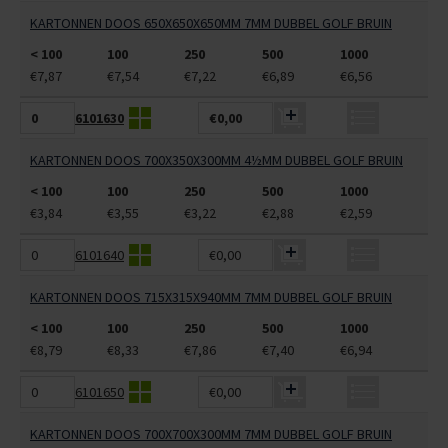
KARTONNEN DOOS 650X650X650MM 7MM DUBBEL GOLF BRUIN
< 100
100
250
500
1000
€7,87
€7,54
€7,22
€6,89
€6,56
6101630
€0,00
KARTONNEN DOOS 700X350X300MM 4½MM DUBBEL GOLF BRUIN
< 100
100
250
500
1000
€3,84
€3,55
€3,22
€2,88
€2,59
6101640
€0,00
KARTONNEN DOOS 715X315X940MM 7MM DUBBEL GOLF BRUIN
< 100
100
250
500
1000
€8,79
€8,33
€7,86
€7,40
€6,94
6101650
€0,00
KARTONNEN DOOS 700X700X300MM 7MM DUBBEL GOLF BRUIN