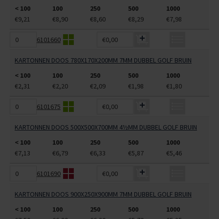
< 100
100
250
500
1000
€9,21
€8,90
€8,60
€8,29
€7,98
6101660
€0,00
KARTONNEN DOOS 780X170X200MM 7MM DUBBEL GOLF BRUIN
< 100
100
250
500
1000
€2,31
€2,20
€2,09
€1,98
€1,80
6101675
€0,00
KARTONNEN DOOS 500X500X700MM 4½MM DUBBEL GOLF BRUIN
< 100
100
250
500
1000
€7,13
€6,79
€6,33
€5,87
€5,46
6101690
€0,00
KARTONNEN DOOS 900X250X900MM 7MM DUBBEL GOLF BRUIN
< 100
100
250
500
1000