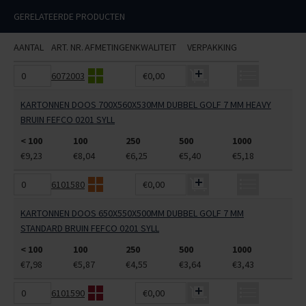
GERELATEERDE PRODUCTEN
AANTAL
ART. NR.
AFMETINGEN
KWALITEIT
VERPAKKING
6072003
€0,00
KARTONNEN DOOS 700X560X530MM DUBBEL GOLF 7 MM HEAVY
BRUIN FEFCO 0201 SYLL
< 100
100
250
500
1000
€9,23
€8,04
€6,25
€5,40
€5,18
6101580
€0,00
KARTONNEN DOOS 650X550X500MM DUBBEL GOLF 7 MM
STANDARD BRUIN FEFCO 0201 SYLL
< 100
100
250
500
1000
€7,98
€5,87
€4,55
€3,64
€3,43
6101590
€0,00