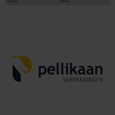
hoogte
300mm