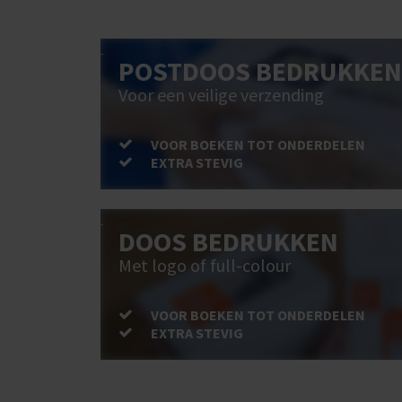
POSTDOOS BEDRUKKEN
Voor een veilige verzending
VOOR BOEKEN TOT ONDERDELEN
EXTRA STEVIG
DOOS BEDRUKKEN
Met logo of full-colour
VOOR BOEKEN TOT ONDERDELEN
EXTRA STEVIG