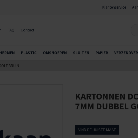
Klantenservice
Aan
n
FAQ
Contact
HERMEN
PLASTIC
OMSNOEREN
SLUITEN
PAPIER
VERZENDVER
GOLF BRUIN
KARTONNEN DO
7MM DUBBEL G
VIND DE JUISTE MAAT