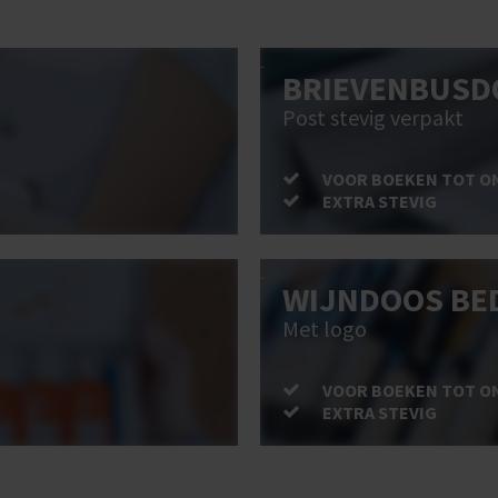
BRIEVENBUSD
Post stevig verpakt
VOOR BOEKEN TOT O
EXTRA STEVIG
WIJNDOOS BE
Met logo
VOOR BOEKEN TOT O
EXTRA STEVIG