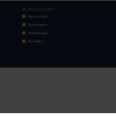
MIJN ACCOUNT
Mijn account
Bestellingen
Winkelwagen
Bestellijst