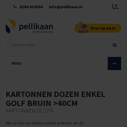
0
0184 416566
info@pellikaan.nl
Doos op maat
MENU
KARTONNEN DOZEN ENKEL
GOLF BRUIN >40CM
KARTONNEN DOZEN
Klik op één van onderstaande artikelen om de