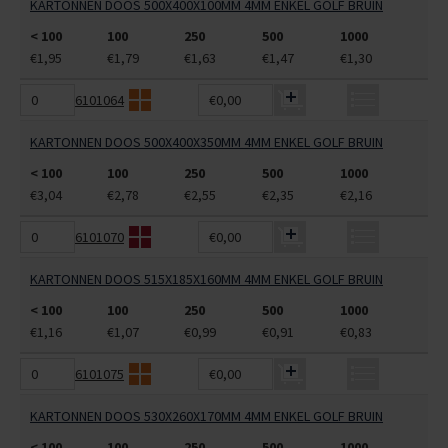
KARTONNEN DOOS 500X400X100MM 4MM ENKEL GOLF BRUIN
< 100
100
250
500
1000
€1,95
€1,79
€1,63
€1,47
€1,30
6101064
€0,00
KARTONNEN DOOS 500X400X350MM 4MM ENKEL GOLF BRUIN
< 100
100
250
500
1000
€3,04
€2,78
€2,55
€2,35
€2,16
6101070
€0,00
KARTONNEN DOOS 515X185X160MM 4MM ENKEL GOLF BRUIN
< 100
100
250
500
1000
€1,16
€1,07
€0,99
€0,91
€0,83
6101075
€0,00
KARTONNEN DOOS 530X260X170MM 4MM ENKEL GOLF BRUIN
< 100
100
250
500
1000